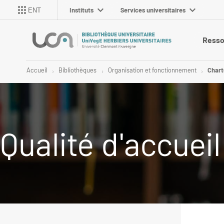
Instituts
Services universitaires
ENT
Resso
Accueil
Bibliothèques
Organisation et fonctionnement
Chart
Qualité d'accueil