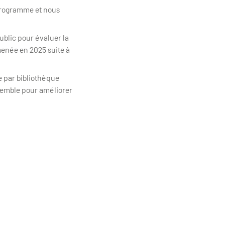
 programme et nous
blic pour évaluer la
menée en 2025 suite à
e par bibliothèque
semble pour améliorer