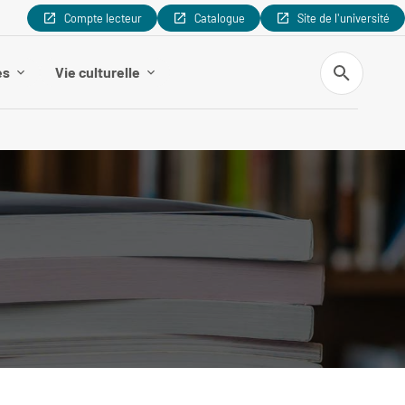
Compte lecteur
Catalogue
Site de l'université
Recherche
es
Vie culturelle