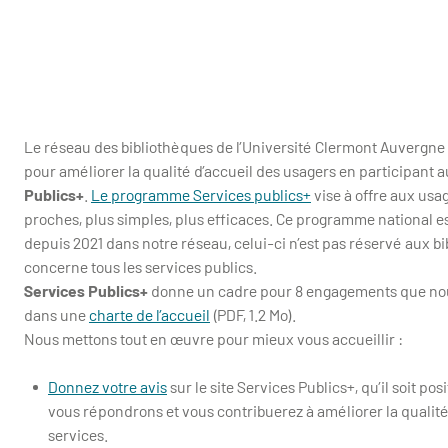
Le réseau des bibliothèques de l’Université Clermont Auvergne 
pour améliorer la qualité d’accueil des usagers en participant a
Publics+
.
Le programme Services publics+
vise à offre aux usa
proches, plus simples, plus efficaces. Ce programme national e
depuis 2021 dans notre réseau, celui-ci n’est pas réservé aux b
concerne tous les services publics.
Services Publics+
donne un cadre pour 8 engagements que no
dans une
charte de l’accueil
(PDF, 1.2 Mo).
Nous mettons tout en œuvre pour mieux vous accueillir :
Donnez votre avis
sur le site Services Publics+, qu’il soit posi
vous répondrons et vous contribuerez à améliorer la qualité e
services.