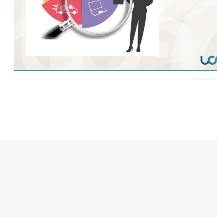
Enquête BU 2025