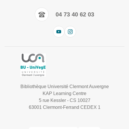
04 73 40 62 03
Bibliothèque Université Clermont Auvergne
KAP Learning Centre
5 rue Kessler - CS 10027
63001 Clermont-Ferrand CEDEX 1