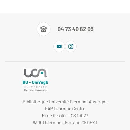
04 73 40 62 03
Bibliothèque Université Clermont Auvergne
KAP Learning Centre
5 rue Kessler - CS 10027
63001 Clermont-Ferrand CEDEX 1