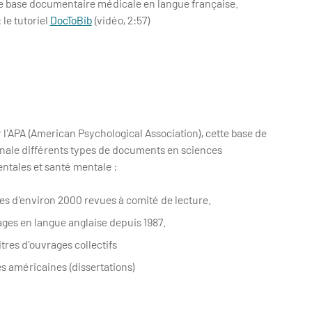
ne base documentaire médicale en langue française.
 le tutoriel
DocToBib
(vidéo, 2:57)
 l'APA (American Psychological Association), cette base de
nale différents types de documents en sciences
tales et santé mentale :
cles d'environ 2000 revues à comité de lecture.
ages en langue anglaise depuis 1987.
tres d'ouvrages collectifs
es américaines (dissertations)