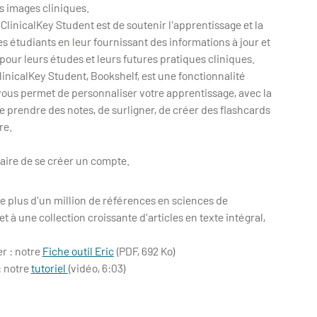
s images cliniques.
e ClinicalKey Student est de soutenir l'apprentissage et la
s étudiants en leur fournissant des informations à jour et
pour leurs études et leurs futures pratiques cliniques.
linicalKey Student, Bookshelf, est une fonctionnalité
ous permet de personnaliser votre apprentissage, avec la
de prendre des notes, de surligner, de créer des flashcards
re.
saire de se créer un compte.
 plus d'un million de références en sciences de
et à une collection croissante d'articles en texte intégral,
r : notre
Fiche outil Eric
(PDF, 692 Ko)
: notre
tutoriel
(vidéo, 6:03)