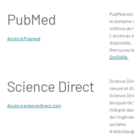
PubMed
PubMed est 
le domaine 
millions de
L'accès au t
Accès à Pubmed
disponible.
Retrouvez le
DocToBib.
Science Direct
Science Dire
revues et d'
Science Dir
bouquet de 2
Accès à sciencedirect.com
intégral dan
de l'ingénie
sociales.
A télécharge