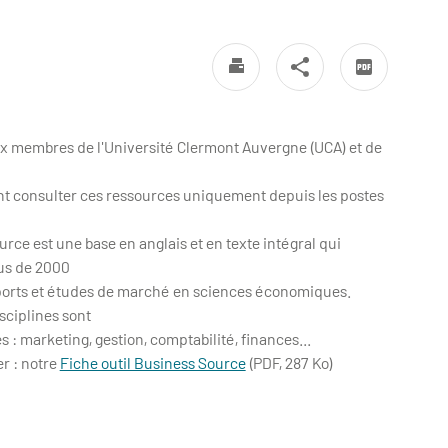
x membres de l'Université Clermont Auvergne (UCA) et de
ent consulter ces ressources uniquement depuis les postes
rce est une base en anglais et en texte intégral qui
us de 2000
ports et études de marché en sciences économiques.
isciplines sont
 : marketing, gestion, comptabilité, finances...
r : notre
Fiche outil Business Source
(PDF, 287 Ko)