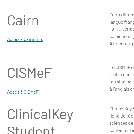
Cairn
Cairn diffus
langue franç
La BU vous 
collections 
Accès à Cairn.info
A télécharge
CISMeF
Le CISMeF e
recherche mé
terminologi
à l'anglais 
Accès à CISMeF
ClinicalKey
ClinicalKey
ligne de l'é
sciences de 
Student
contenus, te