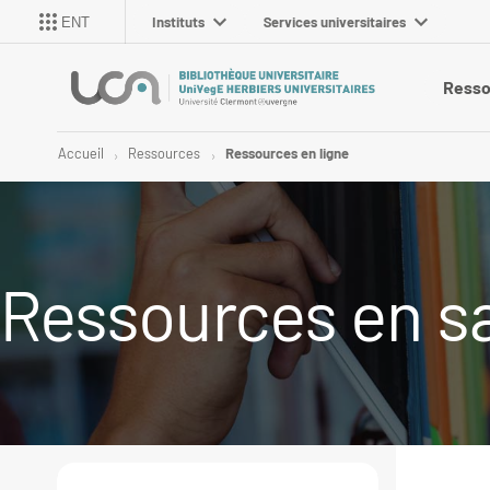
Instituts
Services universitaires
ENT
Resso
Accueil
Ressources
Ressources en ligne
Ressources en s