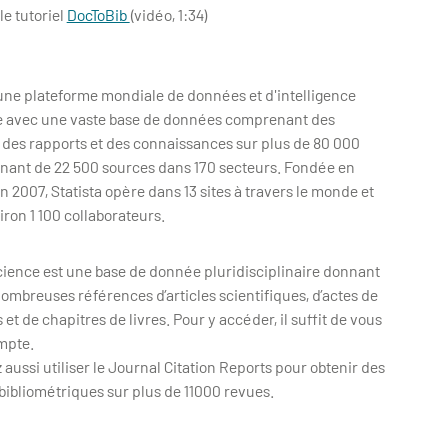
le tutoriel
DocToBib
(vidéo, 1:34)
 une plateforme mondiale de données et d'intelligence
avec une vaste base de données comprenant des
, des rapports et des connaissances sur plus de 80 000
enant de 22 500 sources dans 170 secteurs. Fondée en
 2007, Statista opère dans 13 sites à travers le monde et
ron 1 100 collaborateurs.
cience est une base de donnée pluridisciplinaire donnant
ombreuses références d’articles scientifiques, d’actes de
et de chapitres de livres. Pour y accéder, il suffit de vous
mpte.
aussi utiliser le Journal Citation Reports pour obtenir des
bibliométriques sur plus de 11000 revues.