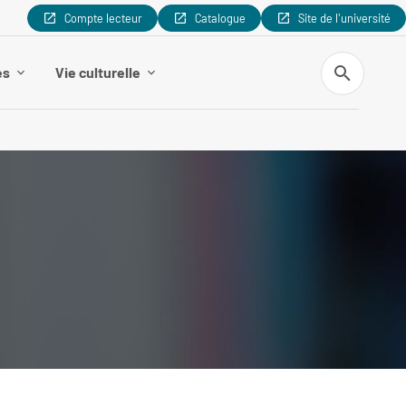
Compte lecteur
Catalogue
Site de l'université
Recherche
es
Vie culturelle