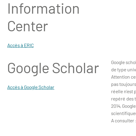
Information
Center
Accès à ERIC
Google Scholar
Google schol
de type univ
Attention ce
pas toujours
Accès à Google Scholar
réelle n’est
repéré des t
2014, Google
scientifique
A consulter :