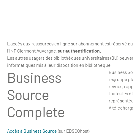
L'accès aux ressources en ligne sur abonnement est réservé au
l'INP Clermont Auvergne,
sur authentification
.
Les autres usagers des bibliothèques universitaires (BU) peuv
informatiques mis à leur disposition en bibliothèque.
Business
Business Sou
regroupe pl
revues, rap
Source
Toutes les d
représentées
Complete
A télécharge
Accès à Business Source
(sur EBSCOhost)