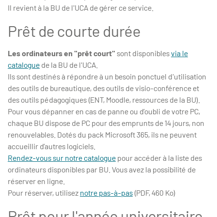
Il revient à la BU de l'UCA de gérer ce service.
Prêt de courte durée
Les ordinateurs en "prêt court"
sont disponibles
via le
catalogue
de la BU de l'UCA.
Ils sont destinés à répondre à un besoin ponctuel d'utilisation
des outils de bureautique, des outils de visio-conférence et
des outils pédagogiques (ENT, Moodle, ressources de la BU).
Pour vous dépanner en cas de panne ou d’oubli de votre PC,
chaque BU dispose de PC pour des emprunts de 14 jours, non
renouvelables. Dotés du pack Microsoft 365, ils ne peuvent
accueillir d’autres logiciels.
Rendez-vous sur notre catalogue
pour accéder à la liste des
ordinateurs disponibles par BU. Vous avez la possibilité de
réserver en ligne.
Pour réserver, utilisez
notre pas-à-pas
(PDF, 460 Ko)
Prêt pour l'année universitaire