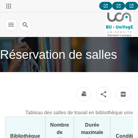
Recherche
Réservation de salles
Ce tableau présente, pour chaque bibliothèque universitaire 
Tableau des salles de travail en bibliothèque univer
Nombre
Durée
de
maximale
Bibliothèque
Conditio