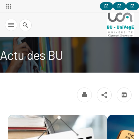
Recherche
Actu des BU