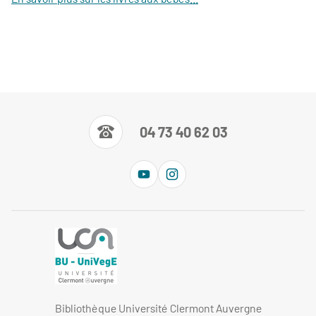
04 73 40 62 03
Bibliothèque Université Clermont Auvergne