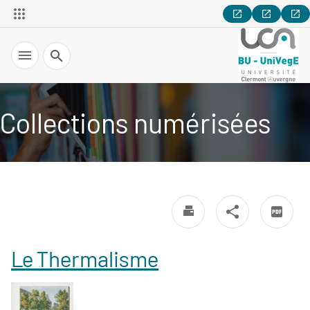
Recherche
Collections numérisées
Le Thermalisme