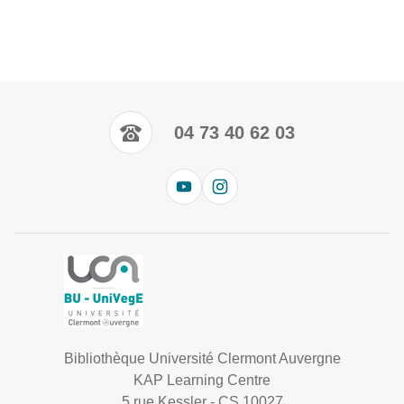
04 73 40 62 03
Bibliothèque Université Clermont Auvergne
KAP Learning Centre
5 rue Kessler - CS 10027