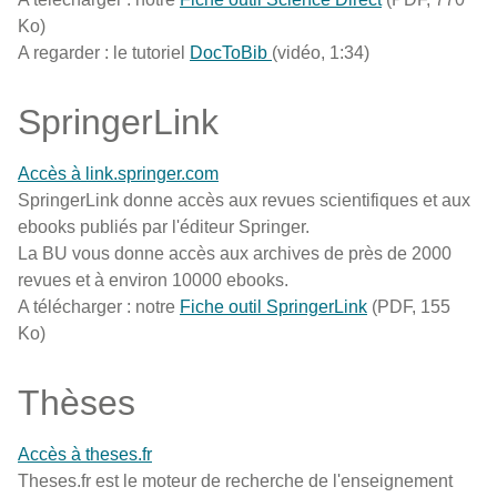
Ko)
A regarder : le tutoriel
DocToBib
(vidéo, 1:34)
SpringerLink
Accès à link.springer.com
SpringerLink donne accès aux revues scientifiques et aux
ebooks publiés par l'éditeur Springer.
La BU vous donne accès aux archives de près de 2000
revues et à environ 10000 ebooks.
A télécharger : notre
Fiche outil SpringerLink
(PDF, 155
Ko)
Thèses
Accès à theses.fr
Theses.fr est le moteur de recherche de l'enseignement