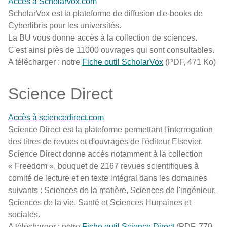
Accès à Scholarvox.com
ScholarVox est la plateforme de diffusion d'e-books de
Cyberlibris pour les universités.
La BU vous donne accès à la collection de sciences.
C'est ainsi près de 11000 ouvrages qui sont consultables.
A télécharger : notre
Fiche outil ScholarVox
(PDF, 471 Ko)
Science Direct
Accès à sciencedirect.com
Science Direct est la plateforme permettant l'interrogation
des titres de revues et d'ouvrages de l'éditeur Elsevier.
Science Direct donne accès notamment à la collection
« Freedom », bouquet de 2167 revues scientifiques à
comité de lecture et en texte intégral dans les domaines
suivants : Sciences de la matière, Sciences de l'ingénieur,
Sciences de la vie, Santé et Sciences Humaines et
sociales.
A télécharger : notre
Fiche outil Science Direct
(PDF, 770