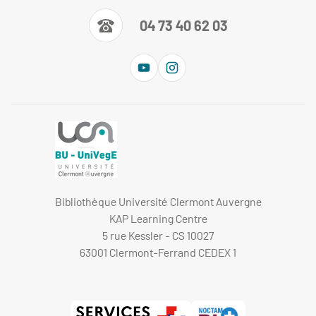
04 73 40 62 03
Bibliothèque Université Clermont Auvergne
KAP Learning Centre
5 rue Kessler - CS 10027
63001 Clermont-Ferrand CEDEX 1