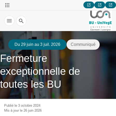
Recherche
Du 29 juin au 3 juil. 2026
Communiqué
Fermeture
exceptionnelle de
toutes les BU
Publié le 3 octobre 2024
Mis à jour le 26 juin 2026