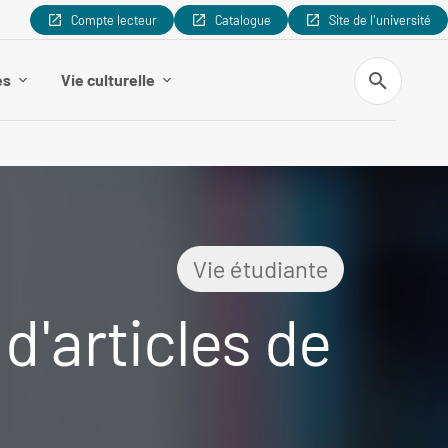
Compte lecteur
Catalogue
Site de l'université
Recherche
es
Vie culturelle
Vie étudiante
 d'articles de