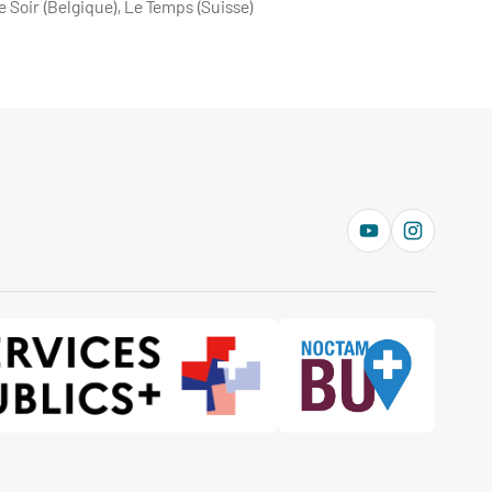
e Soir (Belgique), Le Temps (Suisse)