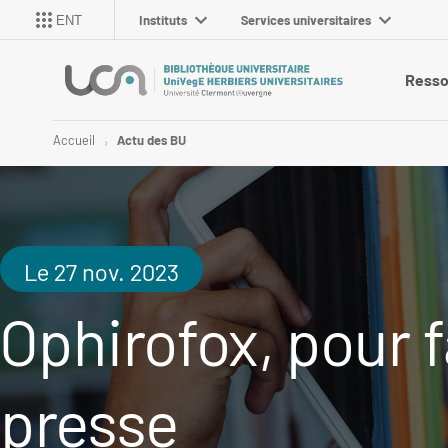
Instituts
Services universitaires
ENT
Resso
Accueil
Actu des BU
Le 27 nov. 2023
Ophirofox, pour fa
presse