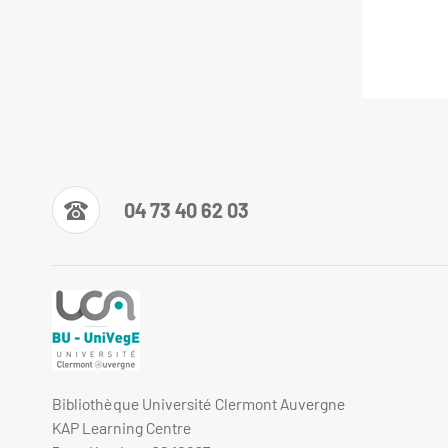
04 73 40 62 03
Bibliothèque Université Clermont Auvergne
KAP Learning Centre