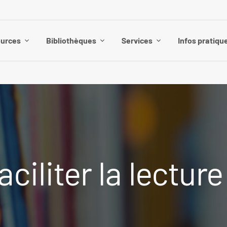
urces
Bibliothèques
Services
Infos pratiqu
ciliter la lecture