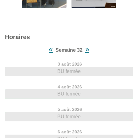
Horaires
«
»
Semaine 32
3 août 2026
BU fermée
4 août 2026
BU fermée
5 août 2026
BU fermée
6 août 2026