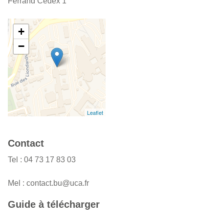
Ferrand Cedex 1
+
−
Leaflet
Contact
Tel : 04 73 17 83 03
Mel : contact.bu@uca.fr
Guide à télécharger