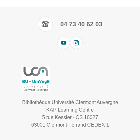
04 73 40 62 03
Bibliothèque Université Clermont Auvergne
KAP Learning Centre
5 rue Kessler - CS 10027
63001 Clermont-Ferrand CEDEX 1