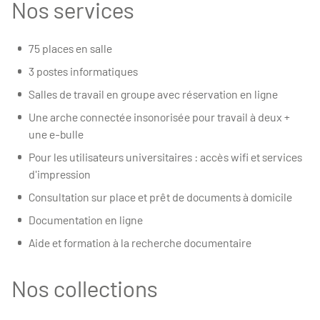
Nos services
75 places en salle
3 postes informatiques
Salles de travail en groupe avec réservation en ligne
Une arche connectée insonorisée pour travail à deux +
une e-bulle
Pour les utilisateurs universitaires : accès wifi et services
d'impression
Consultation sur place et prêt de documents à domicile
Documentation en ligne
Aide et formation à la recherche documentaire
Nos collections