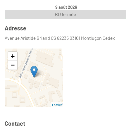
9 août 2026
BU fermée
Adresse
Avenue Aristide Briand CS 82235 03101 Montluçon Cedex
+
−
Leaflet
Contact