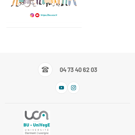
Guide 2025-2026
04 73 40 62 03