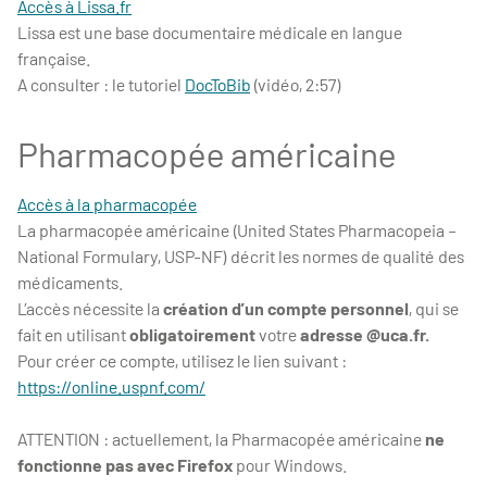
Accès à Lissa.fr
Lissa est une base documentaire médicale en langue
française.
A consulter : le tutoriel
DocToBib
(vidéo, 2:57)
Pharmacopée américaine
Accès à la pharmacopée
La pharmacopée américaine (United States Pharmacopeia –
National Formulary, USP-NF) décrit les normes de qualité des
médicaments.
L’accès nécessite la
création d’un compte personnel
, qui se
fait en utilisant
obligatoirement
votre
adresse @uca.fr.
Pour créer ce compte, utilisez le lien suivant :
https://online.uspnf.com/
ATTENTION : actuellement, la Pharmacopée américaine
ne
fonctionne pas avec Firefox
pour Windows.