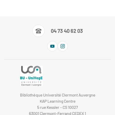
04 73 40 62 03
Bibliothèque Université Clermont Auvergne
KAP Learning Centre
5 rue Kessler - CS 10027
63001 Clermont-Ferrand CEDEX 1