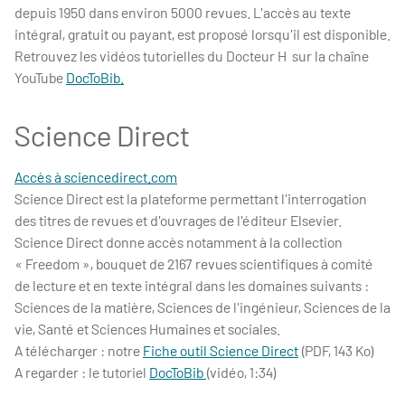
depuis 1950 dans environ 5000 revues. L'accès au texte
intégral, gratuit ou payant, est proposé lorsqu'il est disponible.
Retrouvez les vidéos tutorielles du Docteur H sur la chaîne
YouTube
DocToBib.
Science Direct
Accès à sciencedirect.com
Science Direct est la plateforme permettant l'interrogation
des titres de revues et d'ouvrages de l'éditeur Elsevier.
Science Direct donne accès notamment à la collection
« Freedom », bouquet de 2167 revues scientifiques à comité
de lecture et en texte intégral dans les domaines suivants :
Sciences de la matière, Sciences de l'ingénieur, Sciences de la
vie, Santé et Sciences Humaines et sociales.
A télécharger : notre
Fiche outil Science Direct
(PDF, 143 Ko)
A regarder : le tutoriel
DocToBib
(vidéo, 1:34)